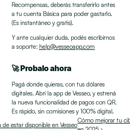
Recompensas, deberás transferirlo antes 
a tu cuenta Básica para poder gastarlo. 
(Es instantáneo y gratis).
Y ante cualquier duda, podés escribirnos 
a soporte: 
help@vesseoapp.com
🚀 Probalo ahora
Pagá donde quieras, con tus dólares 
digitales. Abrí la app de Vesseo, y estrená 
la nueva funcionalidad de pagos con QR. 
Es rápido, sin comisiones y 100% digital. 
Cómo mejorar tu cibe
 de estar disponible en Vesseo
en 2025 ›