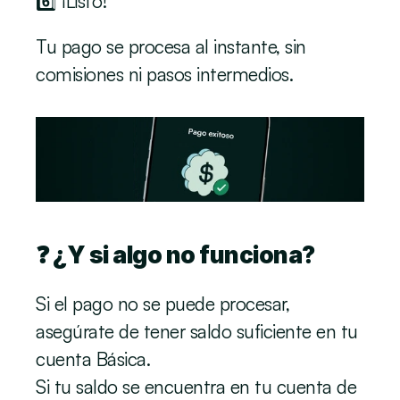
6️⃣ ¡Listo!
Tu pago se procesa al instante, sin 
comisiones ni pasos intermedios.
❓ ¿Y si algo no funciona? 
Si el pago no se puede procesar, 
asegúrate de tener saldo suficiente en tu 
cuenta Básica. 
Si tu saldo se encuentra en tu cuenta de 