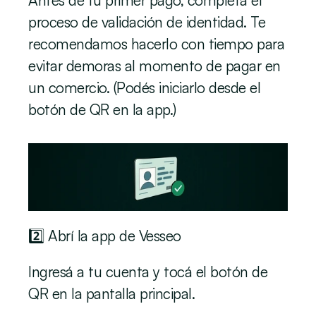
Antes de tu primer pago, completá el 
proceso de validación de identidad. Te 
recomendamos hacerlo con tiempo para 
evitar demoras al momento de pagar en 
un comercio. (Podés iniciarlo desde el 
botón de QR en la app.)
2️⃣ Abrí la app de Vesseo
Ingresá a tu cuenta y tocá el botón de 
QR en la pantalla principal.