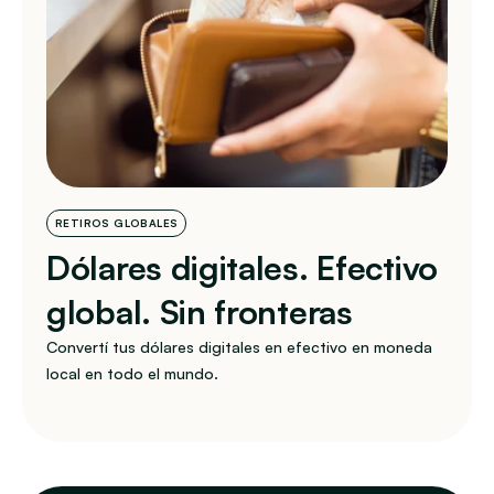
RETIROS GLOBALES
Dólares digitales. Efectivo 
global. Sin fronteras
Convertí tus dólares digitales en efectivo en moneda 
local en todo el mundo.