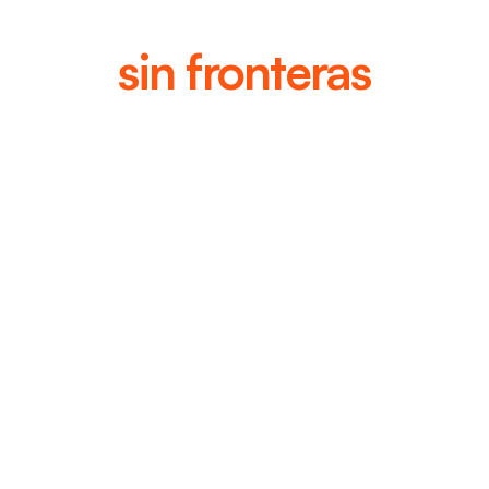
Empezá a vivir
sin fronteras