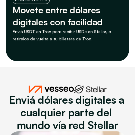
USUARIOS CRIPTO
Movete entre dólares 
digitales con facilidad
Enviá USDT en Tron para recibir USDc en Stellar, o 
retiralos de vuelta a tu billetera de Tron.
Enviá dólares digitales a 
cualquier parte del 
mundo vía red Stellar