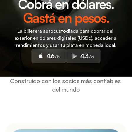
Cobrá en dólares.
Gastá en pesos.
La billetera autocustodiada para cobrar del 
exterior en dólares digitales (USDc), acceder a 
rendimientos y usar tu plata en moneda local.
4.6
4.3
/5
/5
Construido con los socios más confiables 
del mundo