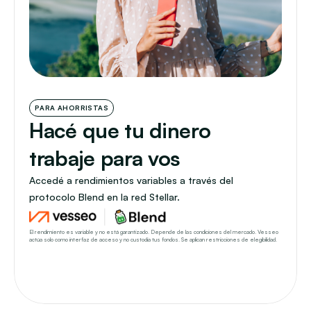
PARA AHORRISTAS
Hacé que tu dinero 
trabaje para vos
Accedé a rendimientos variables a través del 
protocolo Blend en la red Stellar.
El rendimiento es variable y no está garantizado. Depende de las condiciones del mercado. Vesseo 
actúa solo como interfaz de acceso y no custodia tus fondos. Se aplican restricciones de elegibilidad.