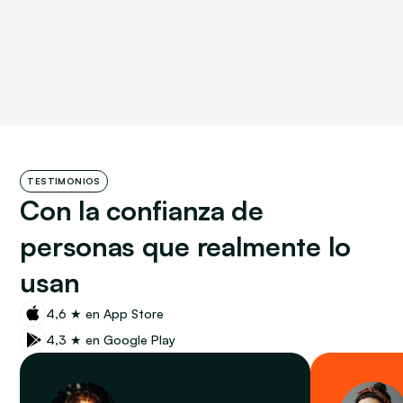
TESTIMONIOS
Con la confianza de 
personas que realmente lo 
usan
4,6 ★ en 
App Store
4,3 ★ en 
Google Play